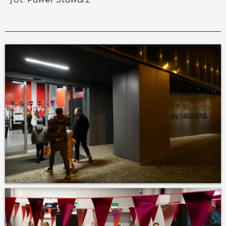
fot. Paweł Stawarz