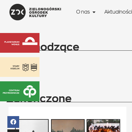
O nas
Aktualności
Nadchodzące
Zakończone