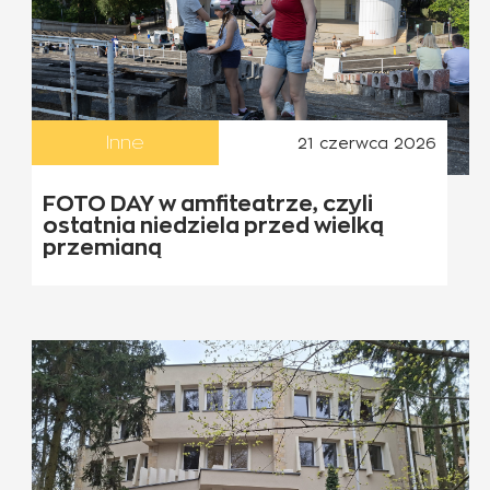
Inne
21 czerwca 2026
FOTO DAY w amfiteatrze, czyli
ostatnia niedziela przed wielką
przemianą