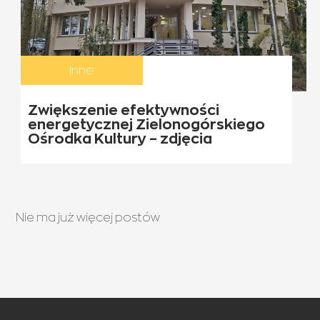
Inne
Zwiększenie efektywności
energetycznej Zielonogórskiego
Ośrodka Kultury – zdjęcia
Nie ma już więcej postów