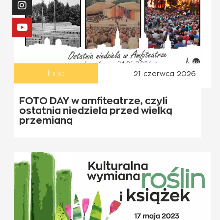
Inne
21 czerwca 2026
FOTO DAY w amfiteatrze, czyli
ostatnia niedziela przed wielką
przemianą