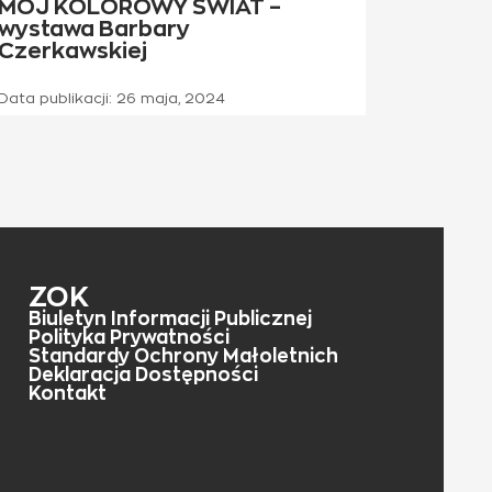
MÓJ KOLOROWY ŚWIAT –
wystawa Barbary
Czerkawskiej
Data publikacji:
26 maja, 2024
ZOK
Biuletyn Informacji Publicznej
Polityka Prywatności
Standardy Ochrony Małoletnich
Deklaracja Dostępności
Kontakt