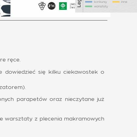
re ręce.
e dowiedzieć się kilku ciekawostek o
izatorem).
lonych parapetów oraz nieczytane już
akże warsztaty z plecenia makramowych