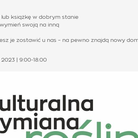
 lub książkę w dobrym stanie
b wymień swoją na inną
żesz je zostawić u nas – na pewno znajdą nowy do
2023 | 9:00-18:00