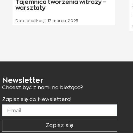
Tajemnica tworzenia witraży –
warsztaty
Data publikacji:
17 marca, 2025
Newsletter
Chcesz być z nami na bieżąco?
Zapisz się do Newslettera!
Zapisz się