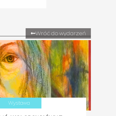
Wróć do wydarzeń
Wystawa