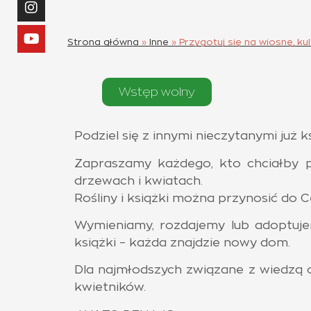
Strona główna
»
Inne
»
Przygotuj się na wiosnę, ku
Wstęp wolny
Podziel się z innymi nieczytanymi już 
Zapraszamy każdego, kto chciałby po
drzewach i kwiatach.
Rośliny i książki można przynosić do 
Wymieniamy, rozdajemy lub adoptujem
książki – każda znajdzie nowy dom.
Dla najmłodszych związane z wiedzą o
kwietników.