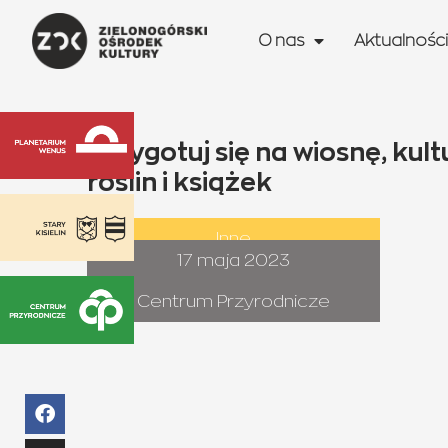
O nas
Aktualności
Przygotuj się na wiosnę, ku
roślin i książek
Inne
17 maja 2023
Centrum Przyrodnicze