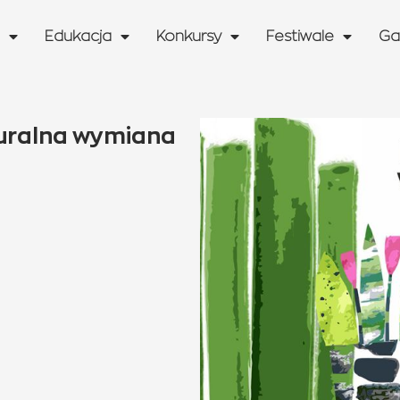
Edukacja
Konkursy
Festiwale
Ga
lturalna wymiana