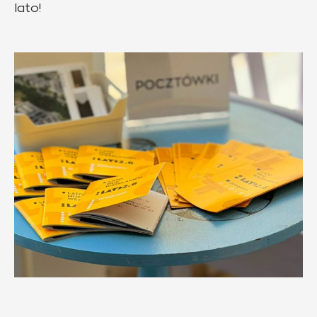
lato!