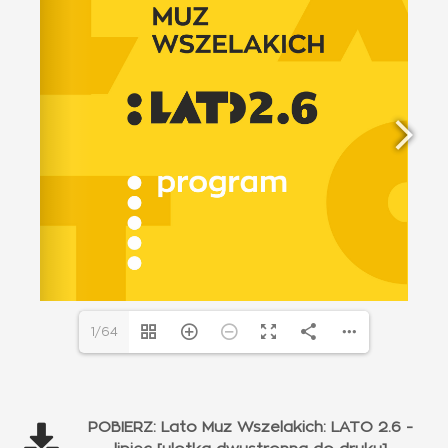
1/64
POBIERZ: Lato Muz Wszelakich: LATO 2.6 -