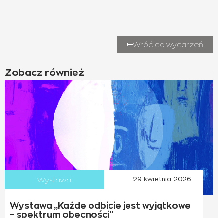
Wróć do wydarzeń
Zobacz również
Wystawa
29 kwietnia 2026
Wystawa „Każde odbicie jest wyjątkowe
– spektrum obecności”