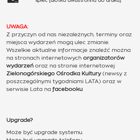
lipiec [ulotka dwustronna do druku]
UWAGA:
Z przyczyn od nas niezależnych, terminy oraz
miejsca wydarzeń mogą ulec zmianie.
Wszelkie aktualne informacje znaleźć można
na stronach internetowych
organizatorów
wydarzeń
oraz na stronie internetowej
Zielonogórskiego Ośrodka Kultury
(newsy z
poszczególnymi tygodniami LATA) oraz w
serwisie Lata na
facebooku
Upgrade?
Może być upgrade systemu.