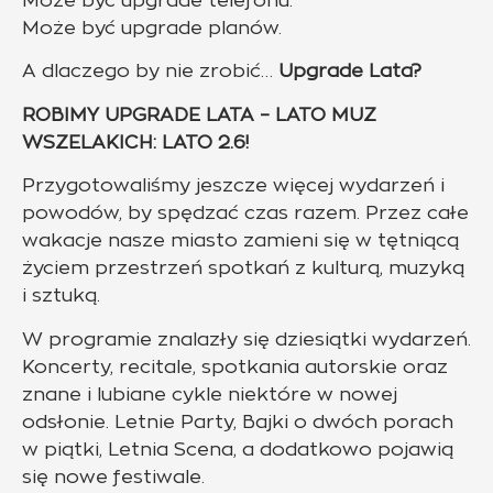
Może być upgrade telefonu.
Może być upgrade planów.
A dlaczego by nie zrobić…
Upgrade Lata?
ROBIMY UPGRADE LATA – LATO MUZ
WSZELAKICH: LATO 2.6!
Przygotowaliśmy jeszcze więcej wydarzeń i
powodów, by spędzać czas razem. Przez całe
wakacje nasze miasto zamieni się w tętniącą
życiem przestrzeń spotkań z kulturą, muzyką
i sztuką.
W programie znalazły się dziesiątki wydarzeń.
Koncerty, recitale, spotkania autorskie oraz
znane i lubiane cykle niektóre w nowej
odsłonie. Letnie Party, Bajki o dwóch porach
w piątki, Letnia Scena, a dodatkowo pojawią
się nowe festiwale.