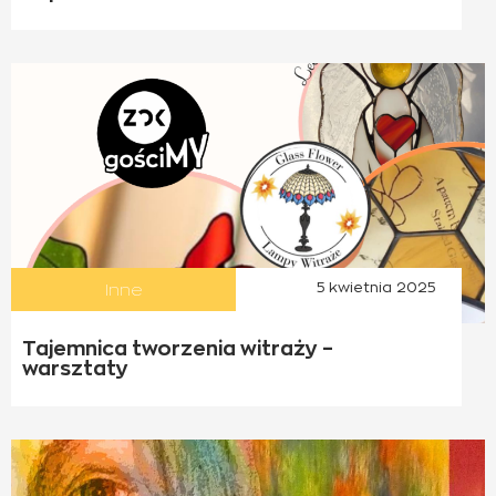
Inne
5 kwietnia 2025
Tajemnica tworzenia witraży –
warsztaty