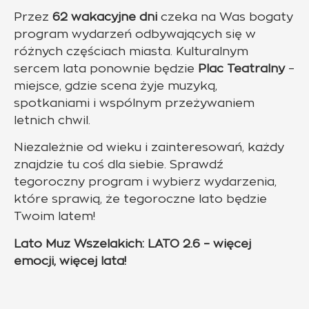
Przez
62 wakacyjne dni
czeka na Was bogaty
program wydarzeń odbywających się w
różnych częściach miasta. Kulturalnym
sercem lata ponownie będzie
Plac Teatralny
–
miejsce, gdzie scena żyje muzyką,
spotkaniami i wspólnym przeżywaniem
letnich chwil.
Niezależnie od wieku i zainteresowań, każdy
znajdzie tu coś dla siebie. Sprawdź
tegoroczny program i wybierz wydarzenia,
które sprawią, że tegoroczne lato będzie
Twoim latem!
Lato Muz Wszelakich: LATO 2.6 – więcej
emocji, więcej lata!