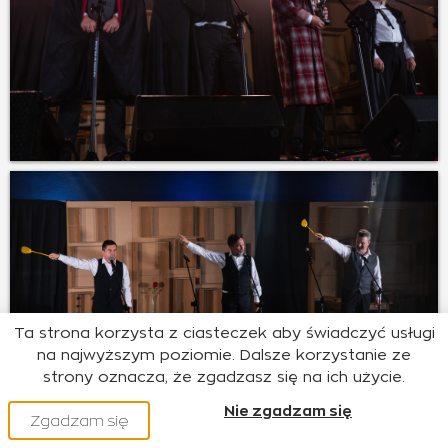
Ta strona korzysta z ciasteczek aby świadczyć usługi
na najwyższym poziomie. Dalsze korzystanie ze
strony oznacza, że zgadzasz się na ich użycie.
Nie zgadzam się
Zgadzam się