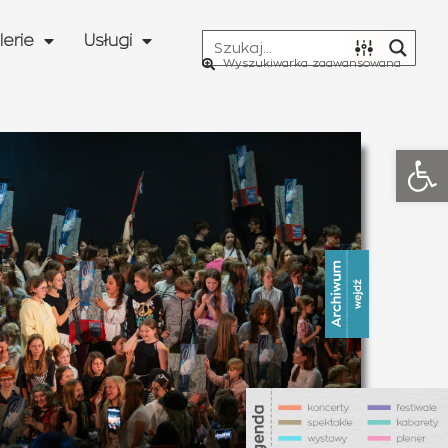
lerie
Usługi
Wyszukiwarka zaawansowana
Otwó