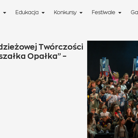
Edukacja
Konkursy
Festiwale
Ga
odzieżowej Twórczości
oszałka Opałka” –