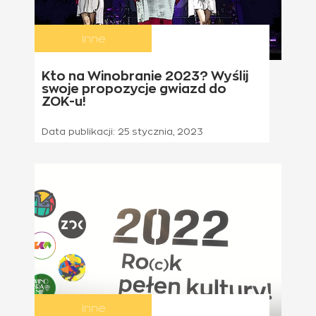
Inne
Kto na Winobranie 2023? Wyślij
swoje propozycje gwiazd do
ZOK-u!
Data publikacji:
25 stycznia, 2023
Inne