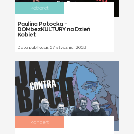
Kabaret
10 marca 2023
Paulina Potocka –
DOMbezKULTURY na Dzień
Kobiet
Data publikacji:
27 stycznia, 2023
Koncert
24 lutego 2023