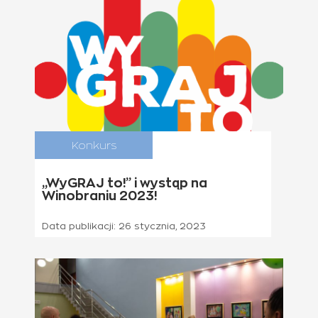
Konkurs
„WyGRAJ to!” i wystąp na
Winobraniu 2023!
Data publikacji:
26 stycznia, 2023