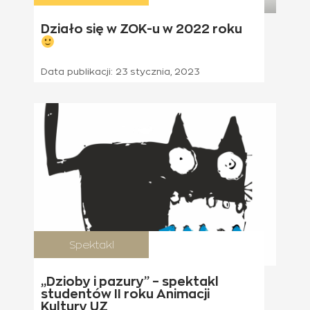
Działo się w ZOK-u w 2022 roku
Data publikacji:
23 stycznia, 2023
Spektakl
25 stycznia 2023
„Dzioby i pazury” – spektakl
studentów II roku Animacji
Kultury UZ