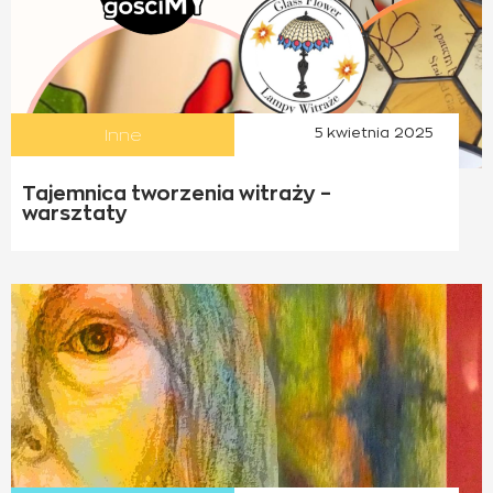
Inne
5 kwietnia 2025
Tajemnica tworzenia witraży –
warsztaty