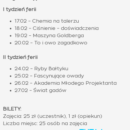
I tydzień ferii
17.02 – Chemia na talerzu
18.02 – Ciśnienie – doświadczenia
19.02 – Maszyna Goldberga
20.02 – To i owo zagadkowo
II tydzień ferii
24.02 – Ryby Bałtyku
25.02 – Fascynujące owady
26.02 – Akademia Młodego Projektanta
27.02 – Świat gadów
BILETY:
Zajęcia: 25 zł (uczestnik), 1 zł (opiekun)
Liczba miejsc: 25 osób na zajęcia