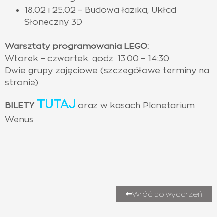
18.02 i 25.02 – Budowa łazika, Układ
Słoneczny 3D
Warsztaty programowania LEGO:
Wtorek – czwartek, godz. 13:00 – 14:30
Dwie grupy zajęciowe (szczegółowe terminy na
stronie)
TUTAJ
BILETY
oraz w kasach Planetarium
Wenus
Wróć do wydarzeń