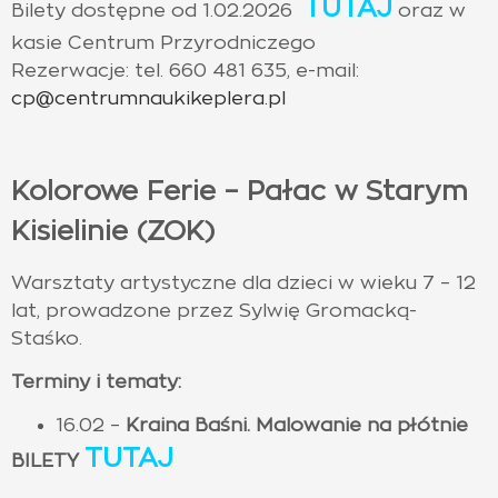
TUTAJ
Bilety dostępne od 1.02.2026
oraz w
kasie Centrum Przyrodniczego
Rezerwacje: tel. 660 481 635, e-mail:
cp@centrumnaukikeplera.pl
Kolorowe Ferie – Pałac w Starym
Kisielinie (ZOK)
Warsztaty artystyczne dla dzieci w wieku 7 – 12
lat, prowadzone przez Sylwię Gromacką-
Staśko.
Terminy i tematy:
16.02 –
Kraina Baśni. Malowanie na płótnie
TUTAJ
BILETY