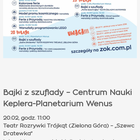
Bajki z szuflady – Centrum Nauki
Keplera-Planetarium Wenus
20.02, godz. 11:00
Teatr Rozrywki Trójkąt (Zielona Góra) – „Szewc
Dratewka”