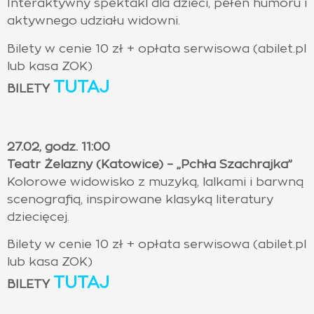
Interaktywny spektakl dla dzieci, pełen humoru i
aktywnego udziału widowni.
Bilety w cenie 10 zł + opłata serwisowa (abilet.pl
lub kasa ZOK)
TUTAJ
BILETY
27.02, godz. 11:00
Teatr Żelazny (Katowice) – „Pchła Szachrajka”
Kolorowe widowisko z muzyką, lalkami i barwną
scenografią, inspirowane klasyką literatury
dziecięcej.
Bilety w cenie 10 zł + opłata serwisowa (abilet.pl
lub kasa ZOK)
TUTAJ
BILETY