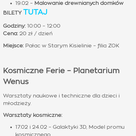
19.02 –
Malowanie drewnianych domków
TUTAJ
BILETY
Godziny:
10:00 – 12:00
Cena:
20 zł / dzień
Miejsce:
Pałac w Starym Kisielinie – filia ZOK
Kosmiczne Ferie – Planetarium
Wenus
Warsztaty naukowe i techniczne dla dzieci i
młodzieży.
Warsztaty kosmiczne:
17.02 i 24.02 – Galaktyki 3D, Model promu
kosmicznego