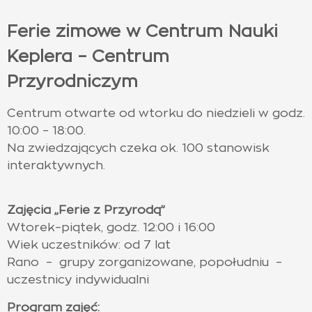
Ferie zimowe w Centrum Nauki
Keplera – Centrum
Przyrodniczym
Centrum otwarte od wtorku do niedzieli w godz.
10:00 – 18:00.
Na zwiedzających czeka ok. 100 stanowisk
interaktywnych.
Zajęcia „Ferie z Przyrodą”
Wtorek–piątek, godz. 12:00 i 16:00
Wiek uczestników: od 7 lat
Rano – grupy zorganizowane, popołudniu –
uczestnicy indywidualni
Program zajęć: