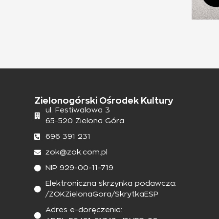
Zielonogórski Ośrodek Kultury
ul. Festiwalowa 3
65-520 Zielona Góra
696 391 231
zok@zok.com.pl
NIP 929-00-11-719
Elektroniczna skrzynka podawcza:
/ZOKZielonaGora/SkrytkaESP
Adres e-doręczenia: