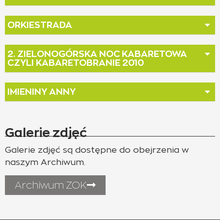
ORKIESTRADA
2. ZIELONOGÓRSKA NOC KABARETOWA
CZYLI KABARETOBRANIE 2010
IMIENINY ANNY
Galerie zdjęć
Galerie zdjęć są dostępne do obejrzenia w
naszym Archiwum.
Archiwum ZOK