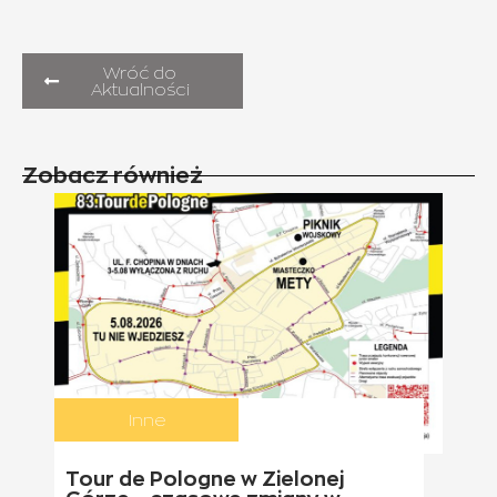
Wróć do
Aktualności
Zobacz również
Inne
Tour de Pologne w Zielonej