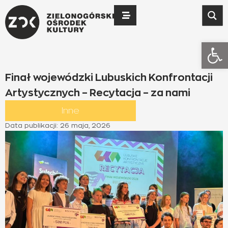
Otwó
Finał wojewódzki Lubuskich Konfrontacji
Artystycznych – Recytacja – za nami
Inne
Data publikacji:
26 maja, 2026