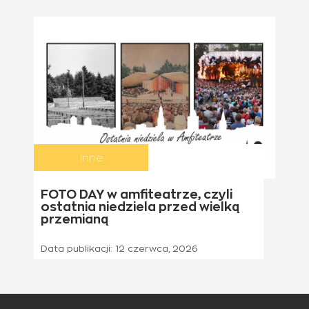
Inne
21 czerwca 2026
FOTO DAY w amfiteatrze, czyli
ostatnia niedziela przed wielką
przemianą
Data publikacji:
12 czerwca, 2026