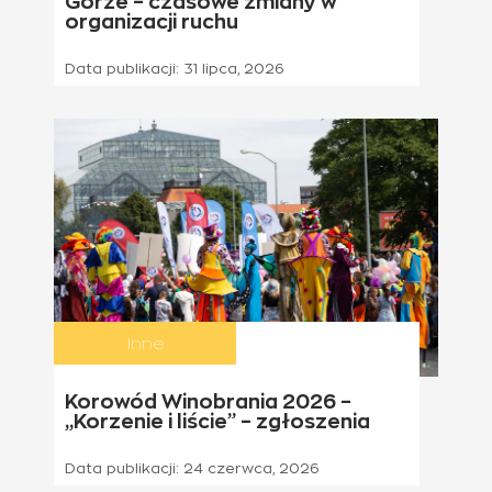
Górze – czasowe zmiany w
organizacji ruchu
Data publikacji:
31 lipca, 2026
Inne
Korowód Winobrania 2026 –
„Korzenie i liście” – zgłoszenia
Data publikacji:
24 czerwca, 2026