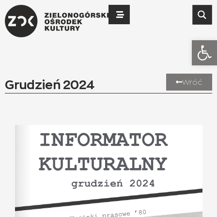
Otwó
Grudzień 2024
Wróć