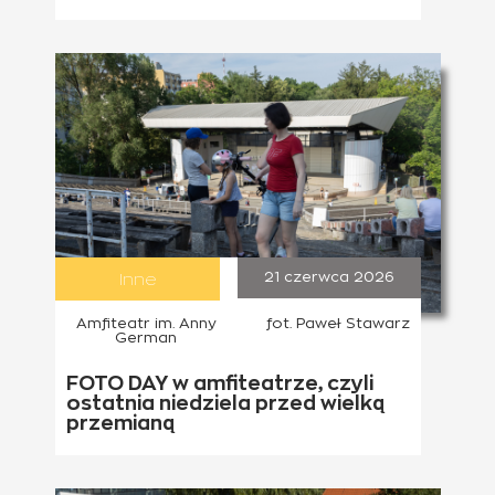
Inne
21 czerwca 2026
Amfiteatr im. Anny
fot. Paweł Stawarz
German
FOTO DAY w amfiteatrze, czyli
ostatnia niedziela przed wielką
przemianą