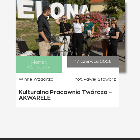
Plener
,
17 czerwca 2026
Warsztaty
Winne Wzgórza
fot. Paweł Stawarz
Kulturalna Pracownia Twórcza –
AKWARELE