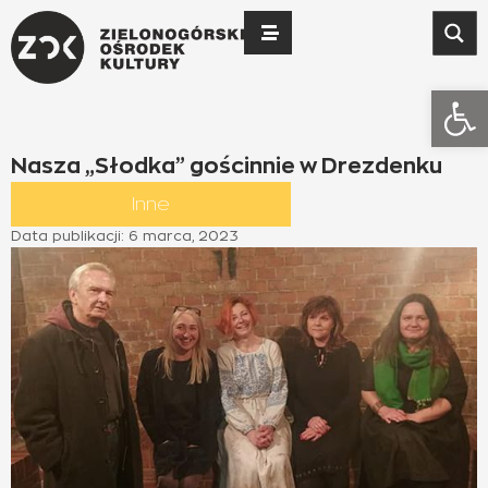
Otwó
Nasza „Słodka” gościnnie w Drezdenku
Inne
Data publikacji:
6 marca, 2023