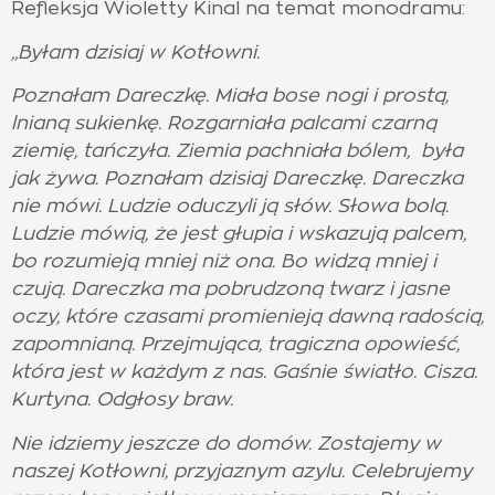
Refleksja Wioletty Kinal na temat monodramu:
„Byłam dzisiaj w Kotłowni.
Poznałam Dareczkę. Miała bose nogi i prostą,
lnianą sukienkę. Rozgarniała palcami czarną
ziemię, tańczyła. Ziemia pachniała bólem, była
jak żywa. Poznałam dzisiaj Dareczkę. Dareczka
nie mówi. Ludzie oduczyli ją słów. Słowa bolą.
Ludzie mówią, że jest głupia i wskazują palcem,
bo rozumieją mniej niż ona. Bo widzą mniej i
czują. Dareczka ma pobrudzoną twarz i jasne
oczy, które czasami promienieją dawną radością,
zapomnianą. Przejmująca, tragiczna opowieść,
która jest w każdym z nas. Gaśnie światło. Cisza.
Kurtyna. Odgłosy braw.
Nie idziemy jeszcze do domów. Zostajemy w
naszej Kotłowni, przyjaznym azylu. Celebrujemy