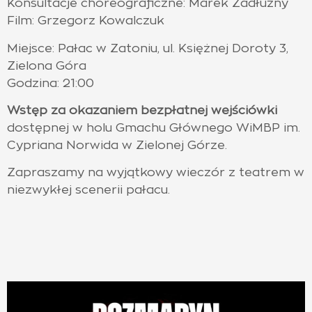
Konsultacje choreograficzne: Marek Zadłużny
Film: Grzegorz Kowalczuk
Miejsce: Pałac w Zatoniu, ul. Księżnej Doroty 3,
Zielona Góra
Godzina: 21:00
Wstęp za okazaniem bezpłatnej wejściówki
dostępnej w holu Gmachu Głównego WiMBP im.
Cypriana Norwida w Zielonej Górze.
Zapraszamy na wyjątkowy wieczór z teatrem w
niezwykłej scenerii pałacu.