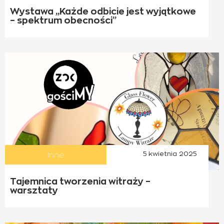
Wystawa „Każde odbicie jest wyjątkowe
– spektrum obecności”
Inne
5 kwietnia 2025
Tajemnica tworzenia witraży –
warsztaty