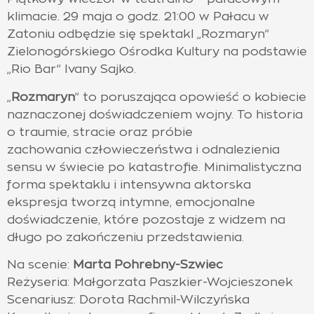
klimacie. 29 maja o godz. 21:00 w Pałacu w
Zatoniu odbędzie się spektakl „Rozmaryn”
Zielonogórskiego Ośrodka Kultury na podstawie
„Rio Bar” Ivany Sajko.
„
Rozmaryn
” to poruszająca opowieść o kobiecie
naznaczonej doświadczeniem wojny. To historia
o traumie, stracie oraz próbie
zachowania
cz
łowieczeństwa i odnalezienia
sensu w świecie po katastrofie. Minimalistyczna
forma spektaklu i intensywna aktorska
ekspresja tworzą intymne, emocjonalne
doświadczenie, które pozostaje z widzem na
długo po zakończeniu przedstawienia.
Na scenie:
Marta Pohrebny-Szwiec
Reżyseria: Małgorzata Paszkier-Wojcieszonek
Scenariusz: Dorota Rachmil-Wilczyńska