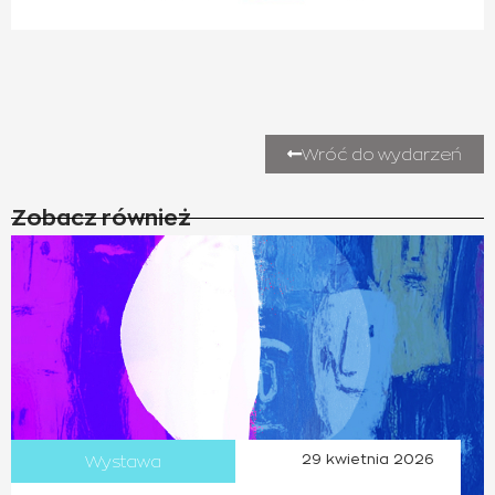
Wróć do wydarzeń
Zobacz również
Wystawa
29 kwietnia 2026