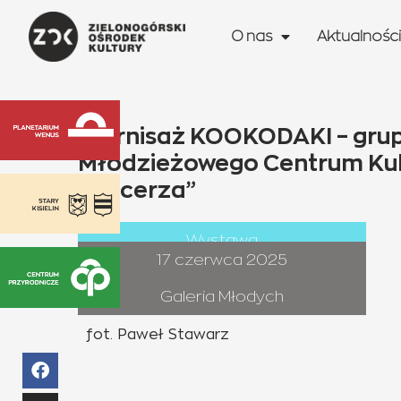
O nas
Aktualności
Wernisaż KOOKODAKI – grup
Młodzieżowego Centrum Kult
Harcerza”
Wystawa
17 czerwca 2025
Galeria Młodych
fot. Paweł Stawarz