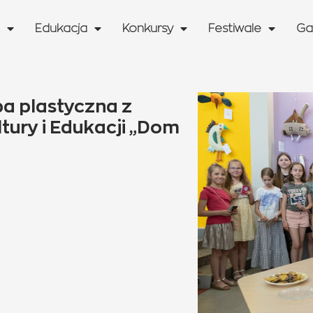
Edukacja
Konkursy
Festiwale
Ga
a plastyczna z
ury i Edukacji „Dom