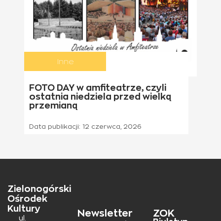
Inne
21 czerwca 2026
FOTO DAY w amfiteatrze, czyli
ostatnia niedziela przed wielką
przemianą
Data publikacji:
12 czerwca, 2026
Zielonogórski
Ośrodek
Kultury
Newsletter
ZOK
ul.