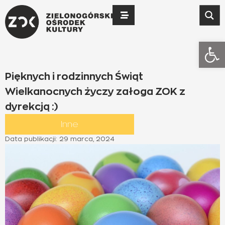
Otwó
Pięknych i rodzinnych Świąt
Wielkanocnych życzy załoga ZOK z
dyrekcją :)
Inne
Data publikacji:
29 marca, 2024