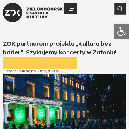
Otwó
ZOK partnerem projektu „Kultura bez
barier”. Szykujemy koncerty w Zatoniu!
Inne
Data publikacji:
28 maja, 2026