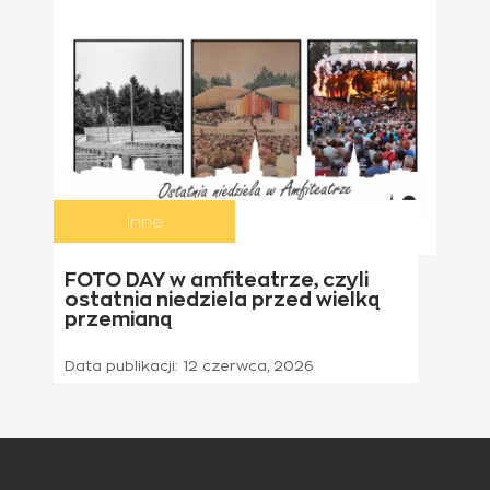
Inne
21 czerwca 2026
FOTO DAY w amfiteatrze, czyli
ostatnia niedziela przed wielką
przemianą
Data publikacji:
12 czerwca, 2026