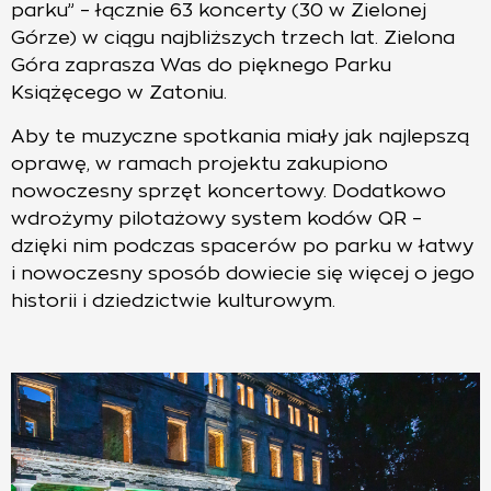
parku” – łącznie 63 koncerty (30 w Zielonej
Górze) w ciągu najbliższych trzech lat. Zielona
Góra zaprasza Was do pięknego Parku
Książęcego w Zatoniu.
Aby te muzyczne spotkania miały jak najlepszą
oprawę, w ramach projektu zakupiono
nowoczesny sprzęt koncertowy. Dodatkowo
wdrożymy pilotażowy system kodów QR –
dzięki nim podczas spacerów po parku w łatwy
i nowoczesny sposób dowiecie się więcej o jego
historii i dziedzictwie kulturowym.