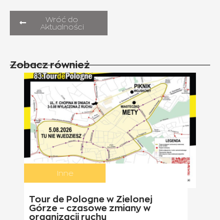
Wróć do
Aktualności
Zobacz również
Inne
Tour de Pologne w Zielonej
Górze – czasowe zmiany w
organizacji ruchu