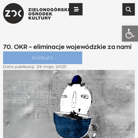
Otwó
70. OKR – eliminacje wojewódzkie za nami
Konkurs
Data publikacji:
29 maja, 2025