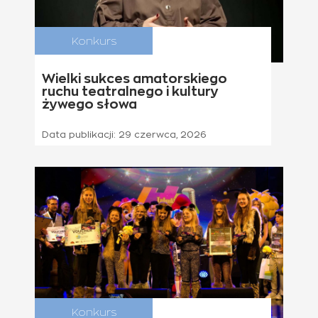
Konkurs
Wielki sukces amatorskiego
ruchu teatralnego i kultury
żywego słowa
Data publikacji:
29 czerwca, 2026
Konkurs
11 czerwca 2026