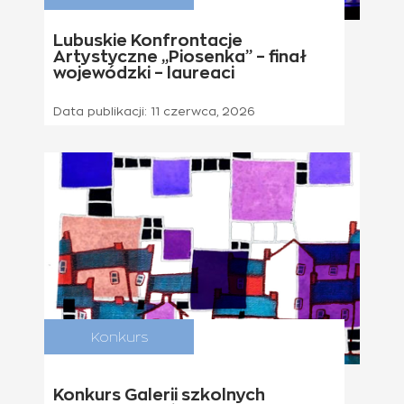
Lubuskie Konfrontacje
Artystyczne „Piosenka” – finał
wojewódzki – laureaci
Data publikacji:
11 czerwca, 2026
Konkurs
24 czerwca
2026
Konkurs Galerii szkolnych