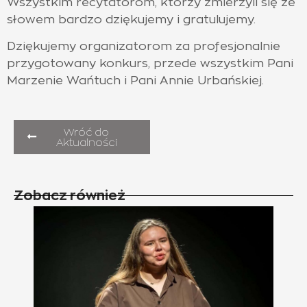
Wszystkim recytatorom, którzy zmierzyli się ze
słowem bardzo dziękujemy i gratulujemy.
Dziękujemy organizatorom za profesjonalnie
przygotowany konkurs, przede wszystkim Pani
Marzenie Wańtuch i Pani Annie Urbańskiej.
Wróć do
Aktualności
Zobacz również