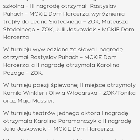
szkolna – III nagrodę otrzymał Rastyslav
Puhach – MCKiE Dom Harcerza, wyróżnienia
trafiły do Leona Siateckiego – ZOK, Mateusza
Stodolnego – ZOK, Julii Jaskowiak – MCKiE Dom
Harcerza.
W turnieju wywiedzione ze słowa I nagrodę
otrzymał Rastyslav Puhach – MCKiE Dom
Harcerza, a II nagrodę otrzymała Karolina
Pożoga – ZOK.
W turnieju poezji śpiewanej II miejsce otrzymały:
Kamila Winkler i Oliwia Włodarska – ZOK/Tonika
oraz Maja Massier.
W turnieju teatrów jednego aktora I nagrodę
otrzymała Karolina Paramonczyk a II nagrodę
Julia Jaskowiak – MCKiE Dom Harcerza.