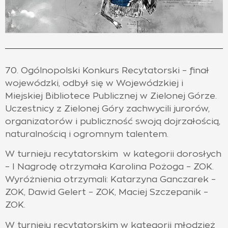
70. Ogólnopolski Konkurs Recytatorski – finał
wojewódzki, odbył się w Wojewódzkiej i
Miejskiej Bibliotece Publicznej w Zielonej Górze.
Uczestnicy z Zielonej Góry zachwycili jurorów,
organizatorów i publiczność swoją dojrzałością,
naturalnością i ogromnym talentem.
W turnieju recytatorskim w kategorii dorosłych
– I Nagrodę otrzymała Karolina Pożoga – ZOK.
Wyróżnienia otrzymali: Katarzyna Ganczarek –
ZOK, Dawid Gelert – ZOK, Maciej Szczepanik –
ZOK.
W turnieju recytatorskim w kategorii młodzież