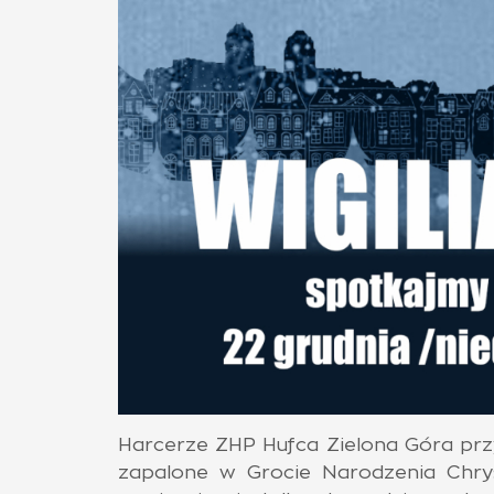
Harcerze ZHP Hufca Zielona Góra przy
zapalone w Grocie Narodzenia Chry