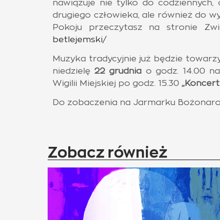
nawiązuje nie tylko do codziennych,
drugiego człowieka, ale również do w
Pokoju przeczytasz na stronie Zw
betlejemski/
Muzyka tradycyjnie już będzie towar
niedzielę
22 grudnia
o godz. 14.00 n
Wigilii Miejskiej po godz. 15.30
„Koncert
Do zobaczenia na Jarmarku Bożonaro
Zobacz również