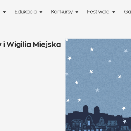
Edukacja
Konkursy
Festiwale
Ga
 Wigilia Miejska