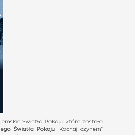
jemskie Światło Pokoju, które zostało
iego Światła Pokoju
„Kochaj czynem”