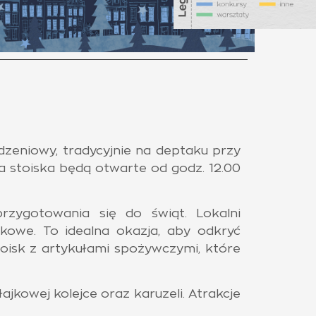
zeniowy, tradycyjnie na deptaku przy
a stoiska będą otwarte od godz. 12.00
zygotowania się do świąt. Lokalni
nkowe. To idealna okazja, aby odkryć
toisk z artykułami spożywczymi, które
jkowej kolejce oraz karuzeli. Atrakcje