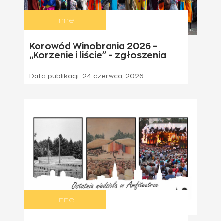
Inne
Korowód Winobrania 2026 –
„Korzenie i liście” – zgłoszenia
Data publikacji:
24 czerwca, 2026
Inne
21 czerwca 2026