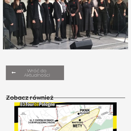
Wróć do
Aktualności
Zobacz również