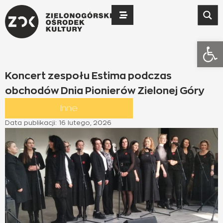
Otwó
Koncert zespołu Estima podczas
obchodów Dnia Pionierów Zielonej Góry
Inne
Data publikacji:
16 lutego, 2026