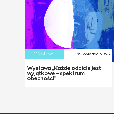
Wystawa
29 kwietnia 2026
Wystawa „Każde odbicie jest
wyjątkowe – spektrum
obecności”