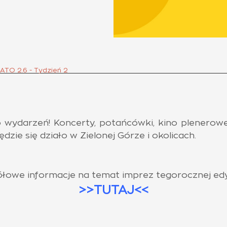
ATO 2.6 - Tydzień 2
ydarzeń! Koncerty, potańcówki, kino plenerowe, 
dzie się działo w Zielonej Górze i okolicach.
łowe informacje na temat imprez tegorocznej edy
>>TUTAJ<<