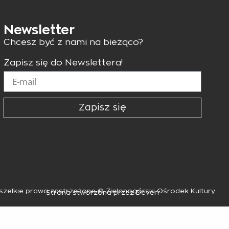
Newsletter
Chcesz być z nami na bieżąco?
Zapisz się do Newslettera!
Zapisz się
zelkie prawa zastrzeżone © Zielonogórski Ośrodek Kultury
Strona stworzona przez Deverr