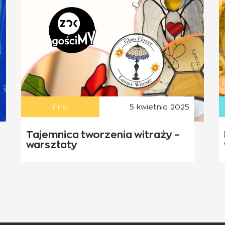
Inne
5 kwietnia 2025
Tajemnica tworzenia witraży –
warsztaty