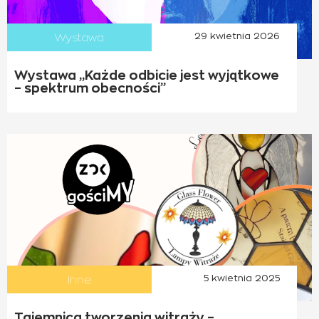
Wystawa
29 kwietnia 2026
Wystawa „Każde odbicie jest wyjątkowe
– spektrum obecności”
Inne
5 kwietnia 2025
Tajemnica tworzenia witraży –