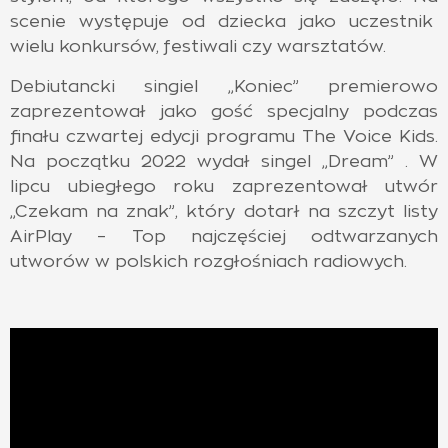
scenie występuje od dziecka jako uczestnik
wielu konkursów, festiwali czy warsztatów.
Debiutancki singiel „Koniec” premierowo
zaprezentował jako gość specjalny podczas
finału czwartej edycji programu The Voice Kids.
Na początku 2022 wydał singel „Dream” . W
lipcu ubiegłego roku zaprezentował utwór
„Czekam na znak”, który dotarł na szczyt listy
AirPlay – Top najczęściej odtwarzanych
utworów w polskich rozgłośniach radiowych.