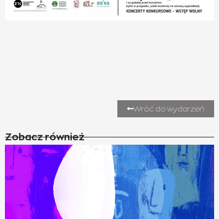
Wróć do wydarzeń
Zobacz również