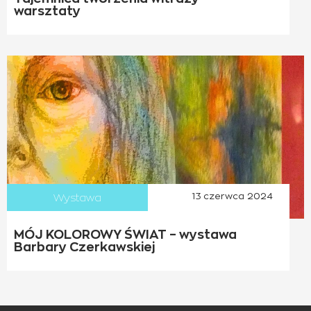
warsztaty
Wystawa
13 czerwca 2024
MÓJ KOLOROWY ŚWIAT – wystawa
Barbary Czerkawskiej