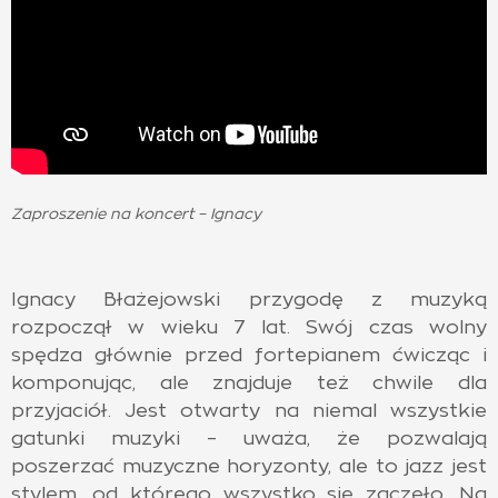
Zaproszenie na koncert – Ignacy
Ignacy Błażejowski przygodę z muzyką
rozpoczął w wieku 7 lat. Swój czas wolny
spędza głównie przed fortepianem ćwicząc i
komponując, ale znajduje też chwile dla
przyjaciół. Jest otwarty na niemal wszystkie
gatunki muzyki – uważa, że pozwalają
poszerzać muzyczne horyzonty, ale to jazz jest
stylem, od którego wszystko się zaczęło. Na