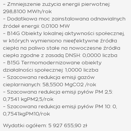
– Zmniejszenie zużycia energii pierwotnej:
298,8100 MWh/rok
– Dodatkowa moc zainstalowana odnawialnych
źródeł energii: 0,0100 MW
– B14G Obiekty lokalnej aktywności społecznej,
w których wymieniono nieefektywne źródła
ciepła na paliwo stałe na nowoczesne źródła
ciepła zgodne z zasadą DNSH: 0,0000 liczba
– B15G Termomodernizowane obiekty
działalności społecznej: 1,0000 liczba
– Szacowana redukcja emisji gazów
cieplarnianych: 58,5500 MgCO2 /rok
– Szacowana redukcja emisji pyłów PM 2,5:
0,7541 kgPM2,5/rok
– Szacowana redukcja emisji pyłów PM 10: 0,
0,7541kgPM10/rok
Wydatki ogółem: 5 927 655,90 zł