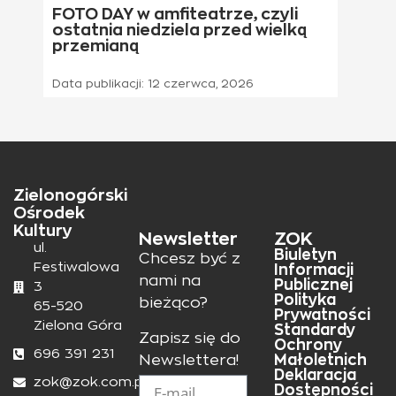
FOTO DAY w amfiteatrze, czyli
ostatnia niedziela przed wielką
przemianą
Data publikacji:
12 czerwca, 2026
Zielonogórski
Ośrodek
Kultury
Newsletter
ZOK
ul.
Biuletyn
Chcesz być z
Festiwalowa
Informacji
nami na
Publicznej
3
Polityka
bieżąco?
65-520
Prywatności
Zielona Góra
Standardy
Zapisz się do
Ochrony
696 391 231
Małoletnich
Newslettera!
Deklaracja
zok@zok.com.pl
Dostępności