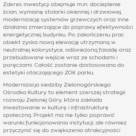
Zakres inwestycji obejmuje m.in. docieplenie
ścian, wymianę stolarki okiennej i drzwiowej,
modernizację systemów grzewczych oraz inne
działania zmierzające do poprawy efektywności
energetycznej budynku. Po zakończeniu prac
obiekt zyska nową elewację utrzymaną w
neutralnej kolorystyce, odświeżoną fasadę oraz
przebudowane wejście wraz ze schodami i
poręczami. Całość zostanie dostosowana do
estetyki otaczającego ZOK parku.
Modernizacja siedziby Zielonogórskiego
Ośrodka Kultury to element szerszej strategii
rozwoju Zielonej Góry, która zakłada
inwestowanie w kulturę i infrastrukturę
społeczną. Projekt ma nie tylko poprawić
warunki funkcjonowania instytucji, ale również
przyczynić się do zwiększenia atrakcyjności