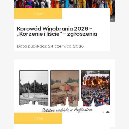
Inne
Korowód Winobrania 2026 –
„Korzenie i liście” – zgłoszenia
Data publikacji:
24 czerwca, 2026
Inne
21 czerwca 2026