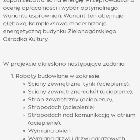
zapotrzebowania na energię. Przeprowadzono
ocenę opłacalności i wybór optymalnego
wariantu usprawnień. Wariant ten obejmuje
głęboką, kompleksową modernizację
energetyczną budynku Zielonogórskiego
Ośrodka Kultury.
W projekcie określono następujące zadania:
Roboty budowlane w zakresie:
Ściany zewnętrzne-tynk (ocieplenie),
Ściany zewnętrzne-cokół (ocieplenie),
Strop zewnętrzny (ocieplenie),
Stropodach (ocieplenie),
Stropodach nad komunikacją w atrium
(ocieplenie),
Wymiana okien,
Wymiana drzwi i drzwi garażowych,