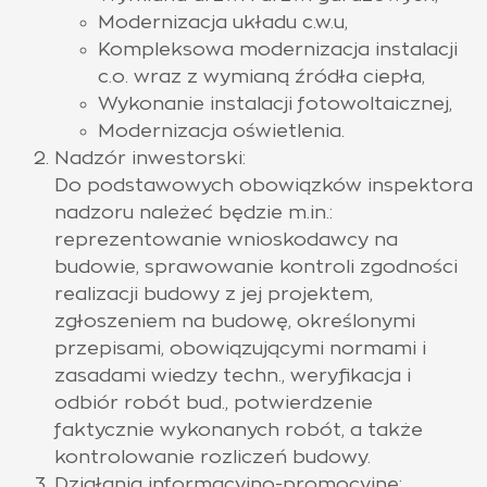
Modernizacja układu c.w.u,
Kompleksowa modernizacja instalacji
c.o. wraz z wymianą źródła ciepła,
Wykonanie instalacji fotowoltaicznej,
Modernizacja oświetlenia.
Nadzór inwestorski:
Do podstawowych obowiązków inspektora
nadzoru należeć będzie m.in.:
reprezentowanie wnioskodawcy na
budowie, sprawowanie kontroli zgodności
realizacji budowy z jej projektem,
zgłoszeniem na budowę, określonymi
przepisami, obowiązującymi normami i
zasadami wiedzy techn., weryfikacja i
odbiór robót bud., potwierdzenie
faktycznie wykonanych robót, a także
kontrolowanie rozliczeń budowy.
Działania informacyjno-promocyjne: